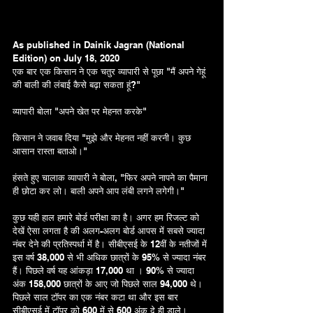
As published in Dainik Jagran (National 
Edition) on July 18, 2020
एक बार एक किसान ने एक चतुर व्यापारी से पूछा "मैं अपने गेहूं 
की बाली की लंबाई कैसे बढ़ा सकता हूं?"
व्यापारी बोला "अपने खेत पर मेहनत करके"
किसान ने जवाब दिया "मुझे और मेहनत नहीं करनी। कुछ 
आसान रास्ता बताओ।"
हंसते हुए चालाक व्यापारी ने बोला, "फिर अपने नापने का पैमाना 
ही छोटा कर लो। बाली अपने आप लंबी लगने लगेगी।"
कुछ यही हाल हमारे बोर्ड परीक्षा का है। अगर हम रिजल्ट को 
देखें ऐसा लगता है की अलग-अलग बोर्ड आपस में सबसे ज्यादा 
नंबर देने की प्रतिस्पर्धा में है। सीबीएसई के 12वीं के नतीजों में 
इस वर्ष 38,000 से भी अधिक छात्रों के 95% से ज्यादा नंबर 
हैं। पिछले वर्ष यह आंकड़ा 17,000 था । 90% से ज्यादा 
अंक 158,000 छात्रों के आए जो पिछले साल 94,000 थे। 
पिछले साल टॉपर का एक नंबर कटा था और इस बार 
सीबीएसई में टॉपर को 600 में से 600 अंक दे ही डाले। 