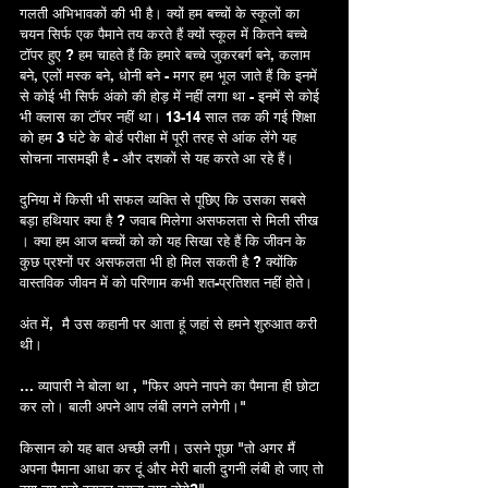
गलती अभिभावकों की भी है। क्यों हम बच्चों के स्कूलों का 
चयन सिर्फ एक पैमाने तय करते हैं क्यों स्कूल में कितने बच्चे 
टॉपर हुए ? हम चाहते हैं कि हमारे बच्चे जुकरबर्ग बने, कलाम 
बने, एलों मस्क बने, धोनी बने - मगर हम भूल जाते हैं कि इनमें 
से कोई भी सिर्फ अंको की होड़ में नहीं लगा था - इनमें से कोई 
भी क्लास का टॉपर नहीं था। 13-14 साल तक की गई शिक्षा 
को हम 3 घंटे के बोर्ड परीक्षा में पूरी तरह से आंक लेंगे यह 
सोचना नासमझी है - और दशकों से यह करते आ रहे हैं। 
दुनिया में किसी भी सफल व्यक्ति से पूछिए कि उसका सबसे 
बड़ा हथियार क्या है ? जवाब मिलेगा असफलता से मिली सीख 
। क्या हम आज बच्चों को को यह सिखा रहे हैं कि जीवन के 
कुछ प्रश्नों पर असफलता भी हो मिल सकती है ? क्योंकि 
वास्तविक जीवन में को परिणाम कभी शत-प्रतिशत नहीं होते। 
अंत में,  मै उस कहानी पर आता हूं जहां से हमने शुरुआत करी 
थी। 
… व्यापारी ने बोला था , "फिर अपने नापने का पैमाना ही छोटा 
कर लो। बाली अपने आप लंबी लगने लगेगी।"
किसान को यह बात अच्छी लगी। उसने पूछा "तो अगर मैं 
अपना पैमाना आधा कर दूं और मेरी बाली दुगनी लंबी हो जाए तो 