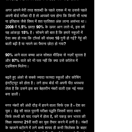
अगर आपने मेरी तरह शताब्दी के पहले दशक में या उससे पहले 
अपनी बोर्ड परीक्षा दी है तो आपको पता होगा कि किसी भी भाषा 
या इतिहास जैसे विषय में शत प्रतिशत अंक लाना असंभव था। 
2008 में 1.5% छात्र 90% के ऊपर आग लाते थे, इस वर्ष 
यह आंकड़ा 15% है। सोचने की बात है कि हमारे स्कूलों में 
ऐसा क्या हो गया कि टॉपर्स की संख्या 10 गुनी हो गई? गेहूं की 
बाली बढ़ी है या नापने का पैमाना छोटा हो गया?
90% आने वाला बच्चा आज सोशल मीडिया से नज़रें चुराता है 
और 97% वाले को भी पता नहीं कि क्या उसे कॉलेज में 
एडमिशन मिलेगा। 
बढ़ते हुए अंको से सबसे ज्यादा फायदा स्कूलों और कोचिंग 
इंस्टीट्यूट को होता है। लगे हाथ बोर्ड भी अपनी पीठ थपथपा 
लेता है कि उसने इस बार बेहतरीन नंबरों वाली एक नई नस्ल 
बना डाली। 
मगर नंबरों की अंधी दौड़ में हारने वाला सिर्फ एक है - देश का 
युवा। डेढ़ सौ साल पुरानी परीक्षा पद्धति जिसमें सारा ध्यान 
सिर्फ तथ्यों को याद रखने में होता है, को पकड़ कर भारत की 
शिक्षा व्यवस्था 21वीं सदी का युवा तैयार करने में लगी है। नंबरों 
के खजाने बटोरने में लगे बच्चे शायद ही कभी सिलेबस के बाहर 