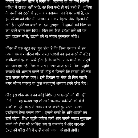
जाकर ज्ञान की खोज में लगते हैं। किताबों के वह पन्ने जिससे 
परीक्षा में सवाल नहीं आते, वह बिना पल्टे ही पड़े रहते हैं। दुनिया 
के बच्चों को रटने से हटाकर रचनात्मक बनाने पर लगी है, तब 
हम परीक्षा को और भी आसान बना कर बेहतर नंबर दिखाने में 
लगे हैं। प्रतिशत बनाने की इस मृगतृष्णा में युवाओं की जिज्ञासा 
का हमने दमन कर दिया। फिर हम कैसे अपेक्षा करें की यह 
युवा हटकर सोचें, उद्यमी बने या नोबेल पुरस्कार जीते। 
जीवन में एक बहुत बड़ा गुण होता है कि किस प्रकार से हम 
अपना समय - जटिल और सरल प्रश्नों का हल करने में बांटे। 
कभी-कभी इसका अर्थ होता है कि जटिल समस्याओं का संपूर्ण 
समाधान हम नहीं निकाल पाते। मगर आज हमारी शिक्षा पद्धति 
सवालों को आसान करने की होड़ में जिससे कि छात्रों को सब 
कुछ सरल परोसा जाए। इसे दिखाने के नंबर तो मिल जाएंगे 
मगर जीवन शास्त्र के कुछ महत्वपूर्ण अध्याय हमने छोड़ दिए। 
और इस अंक वर्धन का कोई विशेष लाभ छात्रों को भी नहीं 
मिलेगा। यह चलता रहा तो आगे चलकर कॉलेजों को बोर्ड 
अंकों को पूरी तरह से नजरअंदाज करते हुए अपना अलग 
एडमिशन टेस्ट बनाना होगा। इससे बच्चों के अभिभावकों का 
खर्च बढ़ेगा, शिक्षा पद्धति जटिल होगी और सबसे ज्यादा नुकसान 
बच्चों को होगा जो आर्थिक रूप से कमजोर है और बार-बार 
टेस्ट की फीस देने में उन्हें सबसे ज्यादा परेशानी होगी। 