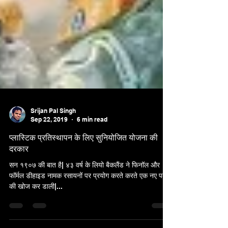
Srijan Pal Singh
Sep 22, 2019
6 min read
प्लास्टिक प्रतिस्थापन के लिए सुनियोजित योजना की
दरकार
सन १९०७ की बात है| ४३ वर्ष के लियो बैकलैंड ने फिनॉल और
फॉर्मल डीहाइड नामक रसायनों पर प्रयोग करते करते एक नए पदार्थ
की खोज कर डाली|...