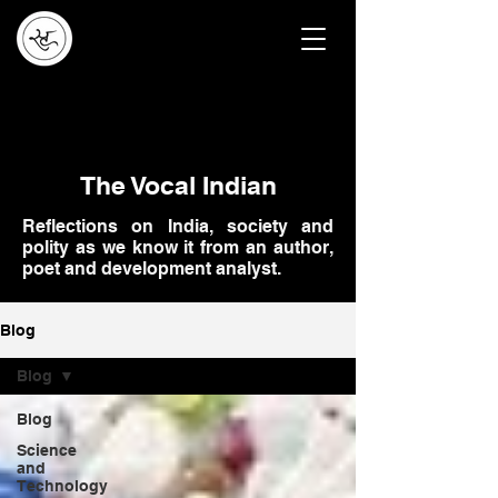
The Vocal Indian
Reflections on India, society and
polity as we know it from an author,
poet and development analyst.
Blog
Blog
Blog
Science
and
Technology