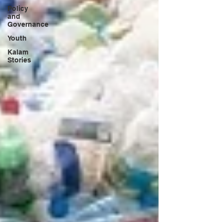
Policy
and
Governance
Youth
Kalam
Stories