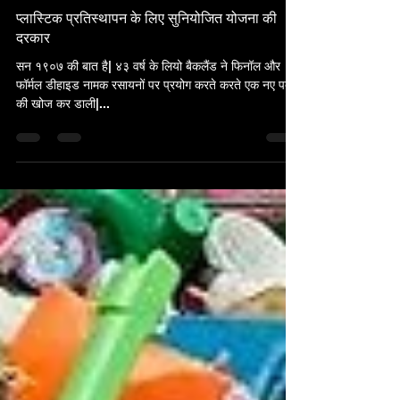
Srijan Pal Singh
Sep 22, 2019
6 min read
प्लास्टिक प्रतिस्थापन के लिए सुनियोजित योजना की
दरकार
सन १९०७ की बात है| ४३ वर्ष के लियो बैकलैंड ने फिनॉल और
फॉर्मल डीहाइड नामक रसायनों पर प्रयोग करते करते एक नए पदार्थ
की खोज कर डाली|...