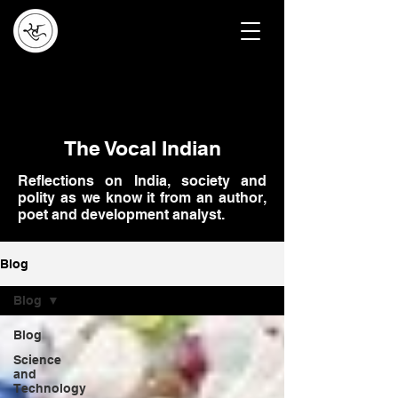
The Vocal Indian
Reflections on India, society and
polity as we know it from an author,
poet and development analyst.
Blog
Blog
Blog
Science
and
Technology