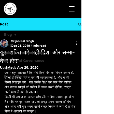
Post
Blog
Srijan Pal Singh
Blog
Dec 25, 2019
4 min read
युवा शक्ति को सही दिशा और सम्मान
Science and Technology
देना होगा
Policy and Governance
Updated:
Apr 26, 2020
Youth
एक मशहूर कहावत है कि यदि किसी देश का विनाश करना हो, 
Kalam Stories
तो ना तो किसी परमाणु बम की आवश्यकता है, और ना ही 
किसी मिसाइल की। बस उसके शिक्षा का स्तर गिरा दीजिए 
और उसके छात्रों को परीक्षा में नकल करने दीजिए, राष्ट्र 
अपने आप ही नष्ट हो जाएगा।
किसी भी समाज का आधारस्तंभ और भविष्य उसका युवा होता 
है। यदि यह युवा भटक जाए तो राष्ट्र अपना रास्ता खो देगा 
और अगर यही युवा अपनी ऊर्जा राष्ट्र निर्माण में लगा दे तो देश 
विश्व में अग्रणी बन जाएगा।