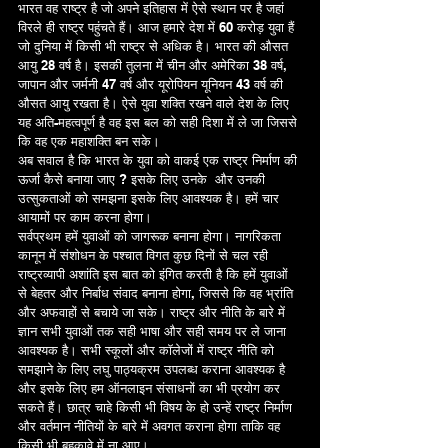
भारत वह राष्ट्र है जो अपने इतिहास में ऐसे स्थान पर है जहां 
विरले ही राष्ट्र पहुंचते हैं। आज हमारे देश में 60 करोड़ युवा हैं 
जो दुनिया में किसी भी राष्ट्र से अधिक है। भारत की औसत 
आयु 28 वर्ष है। इसकी तुलना में चीन और अमेरिका 38 वर्ष, 
जापान और जर्मनी 47 वर्ष और यूरोपियन यूनियन 43 वर्ष की 
औसत आयु रखता है। ऐसे युवा शक्ति रखने वाले देश के लिए 
यह अति-महत्वपूर्ण है वह इस बल को सही दिशा में ले जा जिससे 
कि वह एक महाशक्ति बन सके।
अब सवाल है कि भारत के युवा को वाकई एक राष्ट्र निर्माण की 
ऊर्जा कैसे बनाया जाए ? इसके लिए उनके  और उनकी 
उत्सुकताओं को समझना इसके लिए आवश्यक है। हमें चार 
आयामों पर काम करना होगा।
सर्वप्रथम हमें युवाओं को जागरूक बनाना होगा। नागरिकता 
कानून में संशोधन के पश्चात विगत कुछ दिनों से चल रही 
राष्ट्रव्यापी अशांति इस बात को इंगित करती है कि हमें युवाओं 
से बेहतर और निर्बाध संवाद बनाना होगा, जिससे कि वह भ्रांति 
और अफवाहों से बचाये जा सके। राष्ट्र और नीति के बारे में 
ज्ञान सभी युवाओं तक सही भाषा और सही समय पर ले जाना 
आवश्यक है। सभी स्कूलों और कॉलेजों में राष्ट्र नीति को 
समझाने के लिए लघु पाठ्यक्रम उपलब्ध कराना आवश्यक है 
और इसके लिए हम ऑनलाइन संसाधनों का भी प्रयोग कर 
सकते हैं। छात्र चाहे किसी भी विषय के हो उन्हें राष्ट्र निर्माण 
और वर्तमान नीतियों के बारे में अवगत कराना होगा ताकि वह 
किसी भी बहकावे में ना आए।