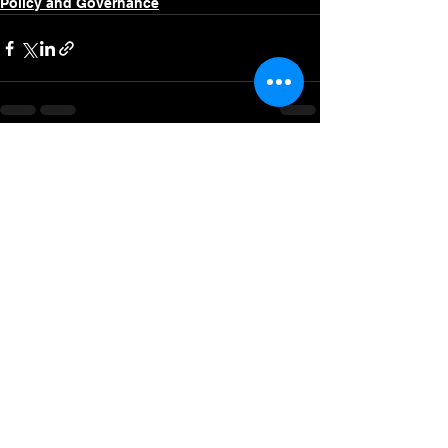
Policy and Governance
See All
Recent Posts