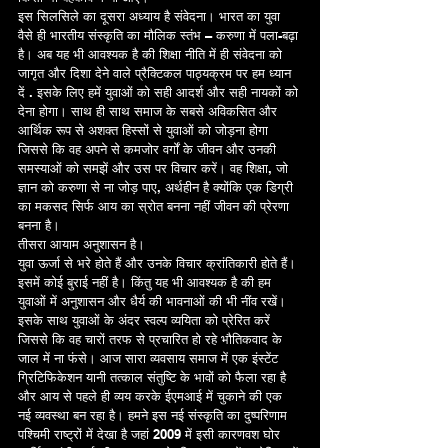
इस सिलसिले का दूसरा अध्याय है संवेदना। भारत का युवा 
वैसे ही भारतीय संस्कृति का मौलिक स्तंभ – करुणा में पला-बढ़ा 
है। अब यह भी आवश्यक है की शिक्षा नीति में ही संवेदना को 
जागृत और दिशा देने वाले प्रैक्टिकल पाठ्यक्रम पर हम ध्यान 
दें . इसके लिए हमें युवाओं को सही आदर्श और सही नायकों को 
देना होगा। साथ ही साथ समाज के सबसे अविकसित और 
आर्थिक रूप से अशक्त हिस्सों से युवाओं को जोड़ना होगा 
जिससे कि वह अपने से कमजोर वर्गों के जीवन और उनकी 
समस्याओं को समझें और उस पर विचार करें। वह शिक्षा, जो 
ज्ञान को करुणा से ना जोड़ पाए, अर्थहीन है क्योंकि एक डिग्री 
का मकसद सिर्फ आय का स्रोत बनना नहीं जीवन की प्रेरणा 
बनना है।
तीसरा आयाम अनुशासन है।
युवा ऊर्जा से भरे होते हैं और उनके विचार क्रांतिकारी होते हैं। 
इसमें कोई बुराई नहीं है। किंतु यह भी आवश्यक है की हम 
युवाओं में अनुशासन और धैर्य की भावनाओं की भी नींव रखें। 
इसके साथ युवाओं के अंदर स्वल्प व्ययिता को प्रेरित करें 
जिससे कि वह चारों तरफ से प्रचारित हो रहे भौतिकवाद के 
जाल में ना फंसे। आज सारा व्यवसाय समाज में एक इंस्टेंट 
ग्रिटिफिकेशन यानी तत्काल संतुष्टि के भावों को फैला रहा है 
और आय से पहले ही व्यय करके ईएमआई में चुकाने की एक 
नई व्यवस्था बन रहा है। हमने इस नई संस्कृति का दुष्परिणाम 
पश्चिमी राष्ट्रों में देखा है जहां 2009 में इसी कारणवश घोर 