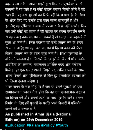
बदलाव ला सकें। आज छात्रों द्वारा किए गए प्रोजेक्ट या तो 
कागजों में रह जाते हैं या कोई मॉडल बनकर किसी कोने में पड़े 
रहते हैं। यह दशा युवाओं को सिर्फ यही दिखा पाती है कि शिक्षा 
के अंदर किए गए उनके द्वारा काम महज खानापूर्ति है और 
इसलिए वह प्रैक्टिकल काम में ज्यादा रुचि ही नहीं रखते। फिर 
जब उन्हें कोई यह बताता है की सड़क पर धरना प्रदर्शन करने 
से वह वाकई कोई बदलाव ला सकते हैं तो छात्र उस बहकावे में 
तुरंत आ जाते हैं। जिस बदलाव को उन्हें क्लास रूम के अंदर 
से लाना चाहिए था वह, उस बदलाव में हिस्सा बनने की चेष्टा 
लेकर, क्लास रूम के बाहर पहुंच जाते हैं। शिक्षा प्रणाली के 
ढांचे को बदलना होगा जिससे कि छात्रों के विचारों और उनके 
आईडिया को सम्मान, यथासंभव आर्थिक मदद और मनोबल 
मिले।  हर एक छात्र अपनी डिग्री पर, अर्जित अंकों के साथ 
अपनी रिसर्च और प्रैक्टिकल से किए हुए वास्तविक बदलाव को 
भी लिखा देखना चाहेगा ।
भारत समय के उस मोड़ पर है जब हमें अपने युवाओं को एक 
सम्मानजनक अवसर देना होगा कि वह एक सृजनात्मक बदलाव 
का हिस्सा बने और अपनी ऊर्जा का सही प्रयोग करें। राष्ट्र 
निर्माण के लिए हमें युवाओं के प्रति अपने विचारों में परिवर्तन 
करने की आवश्यकता है ।
As published in Amar Ujala (National 
Edition) on 25th December 2019.
#Education
#Kalam
#Policy
#Youth